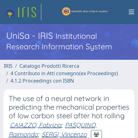
UniSa - IRIS
Institutional
Research Information System
IRIS
Catalogo Prodotti Ricerca
4 Contributo in Atti convegno(ex Proceedings)
4.1.2 Proceedings con ISBN
The use of a neural network in
predicting the mechanical properties
of low carbon steel after hot rolling
CAIAZZO, Fabrizia
;
PASQUINO,
Raimondo
;
SERGI, Vincenzo