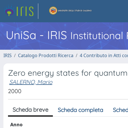
UniSa - IRIS
Institutiona
IRIS
Catalogo Prodotti Ricerca
4 Contributo in Atti 
Zero energy states for quantum
SALERNO, Mario
2000
Scheda breve
Scheda completa
Sched
Anno