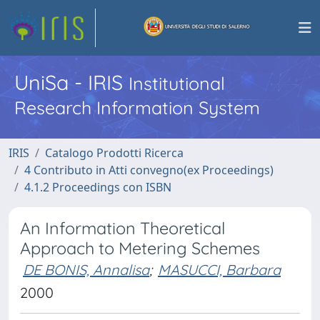
UniSa - IRIS
Institutional
Research Information System
IRIS
Catalogo Prodotti Ricerca
4 Contributo in Atti convegno(ex Proceedings)
4.1.2 Proceedings con ISBN
An Information Theoretical
Approach to Metering Schemes
DE BONIS, Annalisa
;
MASUCCI, Barbara
2000