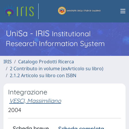
UniSa - IRIS
Institutional
Research Information System
IRIS
Catalogo Prodotti Ricerca
2 Contributo in volume (exArticolo su libro)
2.1.2 Articolo su libro con ISBN
Integrazione
VESCI, Massimiliano
2004
Scheda breve
Scheda completa