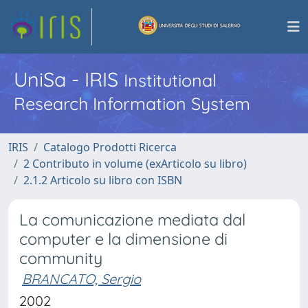
UniSa - IRIS
Institutional
Research Information System
IRIS
Catalogo Prodotti Ricerca
2 Contributo in volume (exArticolo su libro)
2.1.2 Articolo su libro con ISBN
La comunicazione mediata dal
computer e la dimensione di
community
BRANCATO, Sergio
2002