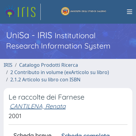
UniSa - IRIS
Institutional
Research Information System
IRIS
Catalogo Prodotti Ricerca
2 Contributo in volume (exArticolo su libro)
2.1.2 Articolo su libro con ISBN
Le raccolte dei Farnese
CANTILENA, Renata
2001
Scheda breve
Scheda completa