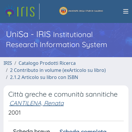
UniSa - IRIS
Institutional
Research Information System
IRIS
Catalogo Prodotti Ricerca
2 Contributo in volume (exArticolo su libro)
2.1.2 Articolo su libro con ISBN
Città greche e comunità sannitiche
CANTILENA, Renata
2001
Scheda breve
Scheda completa