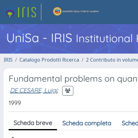
UniSa - IRIS
Institutiona
IRIS
Catalogo Prodotti Ricerca
2 Contributo in volume
Fundamental problems on quan
DE CESARE, Luigi
;
1999
Scheda breve
Scheda completa
Sched