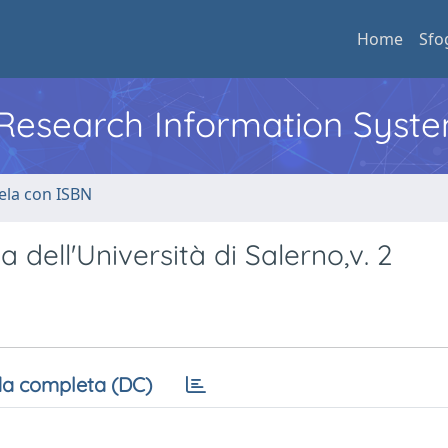
Home
Sfo
l Research Information Syst
ela con ISBN
a dell'Università di Salerno,v. 2
a completa (DC)