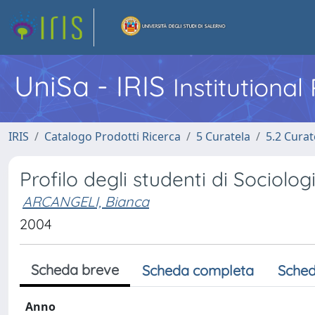
UniSa - IRIS
Institutiona
IRIS
Catalogo Prodotti Ricerca
5 Curatela
5.2 Curat
Profilo degli studenti di Sociologi
ARCANGELI, Bianca
2004
Scheda breve
Scheda completa
Sched
Anno