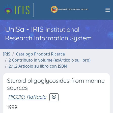
UniSa - IRIS
Institutional
Research Information System
IRIS
Catalogo Prodotti Ricerca
2 Contributo in volume (exArticolo su libro)
2.1.2 Articolo su libro con ISBN
Steroid oligoglycosides from marine
sources
RICCIO, Raffaele
1999