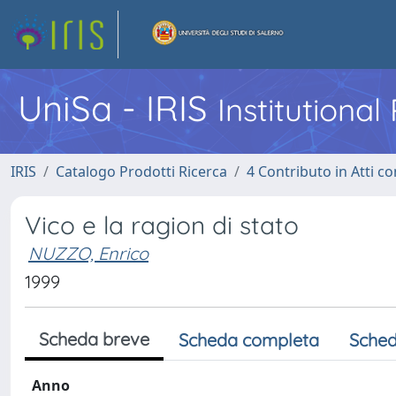
UniSa - IRIS
Institutiona
IRIS
Catalogo Prodotti Ricerca
4 Contributo in Atti 
Vico e la ragion di stato
NUZZO, Enrico
1999
Scheda breve
Scheda completa
Sched
Anno