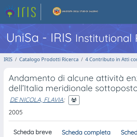
UniSa - IRIS
Institutiona
IRIS
Catalogo Prodotti Ricerca
4 Contributo in Atti 
Andamento di alcune attività enz
dell’Italia meridionale sottoposto
DE NICOLA, FLAVIA
;
2005
Scheda breve
Scheda completa
Sched