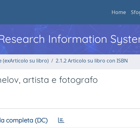
Home
Sfo
l Research Information Syst
 (exArticolo su libro)
2.1.2 Articolo su libro con ISBN
melov, artista e fotografo
a completa (DC)