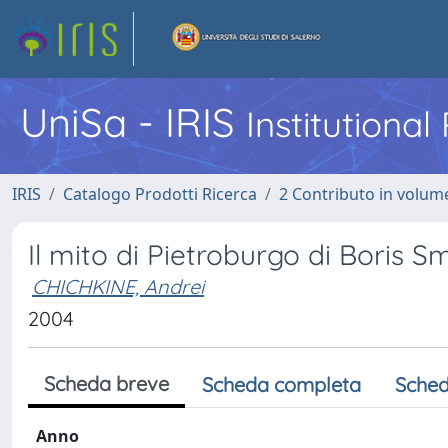
UniSa - IRIS
Institutiona
IRIS
Catalogo Prodotti Ricerca
2 Contributo in volume
Il mito di Pietroburgo di Boris S
CHICHKINE, Andrei
2004
Scheda breve
Scheda completa
Sched
Anno