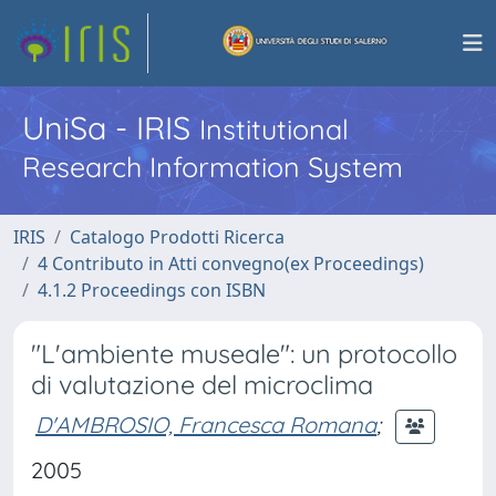
UniSa - IRIS
Institutional
Research Information System
IRIS
Catalogo Prodotti Ricerca
4 Contributo in Atti convegno(ex Proceedings)
4.1.2 Proceedings con ISBN
"L'ambiente museale": un protocollo
di valutazione del microclima
D'AMBROSIO, Francesca Romana
;
2005