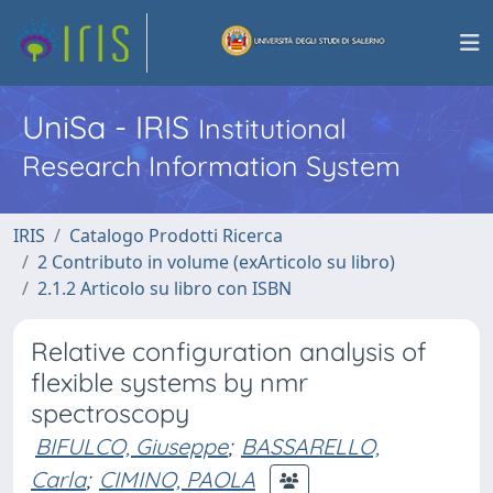
UniSa - IRIS
Institutional
Research Information System
IRIS
Catalogo Prodotti Ricerca
2 Contributo in volume (exArticolo su libro)
2.1.2 Articolo su libro con ISBN
Relative configuration analysis of
flexible systems by nmr
spectroscopy
BIFULCO, Giuseppe
;
BASSARELLO,
Carla
;
CIMINO, PAOLA