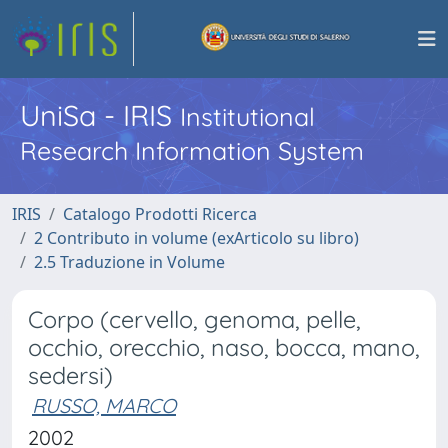
UniSa - IRIS
Institutional
Research Information System
IRIS
Catalogo Prodotti Ricerca
2 Contributo in volume (exArticolo su libro)
2.5 Traduzione in Volume
Corpo (cervello, genoma, pelle,
occhio, orecchio, naso, bocca, mano,
sedersi)
RUSSO, MARCO
2002