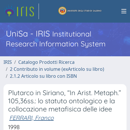
UniSa - IRIS
Institutional
Research Information System
IRIS
Catalogo Prodotti Ricerca
2 Contributo in volume (exArticolo su libro)
2.1.2 Articolo su libro con ISBN
Plutarco in Siriano, “In Arist. Metaph.”
105,36ss.: lo statuto ontologico e la
collocazione metafisica delle idee
FERRARI, Franco
1998