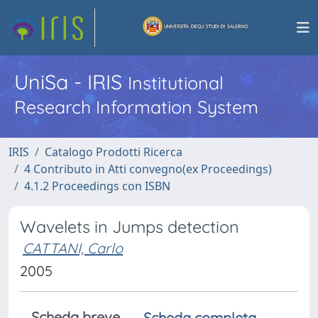
UniSa - IRIS
Institutional
Research Information System
IRIS
Catalogo Prodotti Ricerca
4 Contributo in Atti convegno(ex Proceedings)
4.1.2 Proceedings con ISBN
Wavelets in Jumps detection
CATTANI, Carlo
2005
Scheda breve
Scheda completa