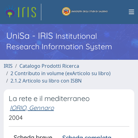
UniSa - IRIS
Institutional
Research Information System
IRIS
Catalogo Prodotti Ricerca
2 Contributo in volume (exArticolo su libro)
2.1.2 Articolo su libro con ISBN
La rete e il mediterraneo
IORIO, Gennaro
2004
Scheda breve
Scheda completa