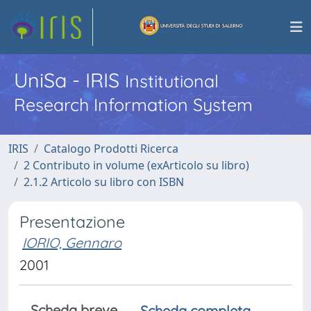
UniSa - IRIS
Institutional
Research Information System
IRIS
Catalogo Prodotti Ricerca
2 Contributo in volume (exArticolo su libro)
2.1.2 Articolo su libro con ISBN
Presentazione
IORIO, Gennaro
2001
Scheda breve
Scheda completa