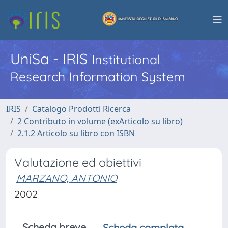
UniSa - IRIS
Institutional
Research Information System
IRIS
Catalogo Prodotti Ricerca
2 Contributo in volume (exArticolo su libro)
2.1.2 Articolo su libro con ISBN
Valutazione ed obiettivi
MARZANO, ANTONIO
2002
Scheda breve
Scheda completa