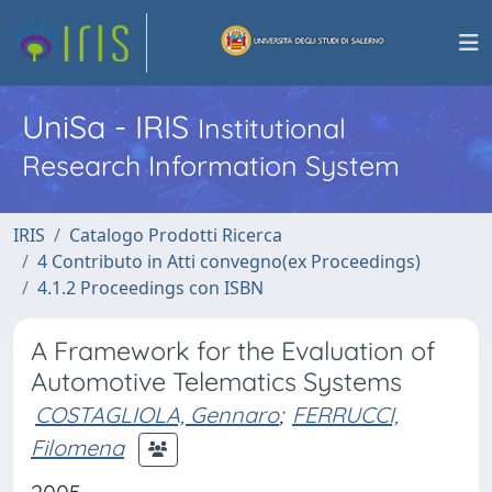
UniSa - IRIS
Institutional
Research Information System
IRIS
Catalogo Prodotti Ricerca
4 Contributo in Atti convegno(ex Proceedings)
4.1.2 Proceedings con ISBN
A Framework for the Evaluation of
Automotive Telematics Systems
COSTAGLIOLA, Gennaro
;
FERRUCCI,
Filomena