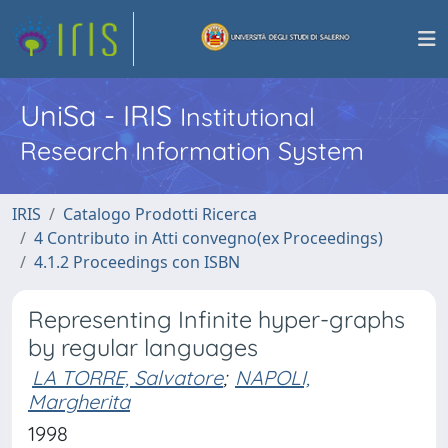
UniSa - IRIS
Institutional
Research Information System
IRIS
Catalogo Prodotti Ricerca
4 Contributo in Atti convegno(ex Proceedings)
4.1.2 Proceedings con ISBN
Representing Infinite hyper-graphs
by regular languages
LA TORRE, Salvatore
;
NAPOLI,
Margherita
1998