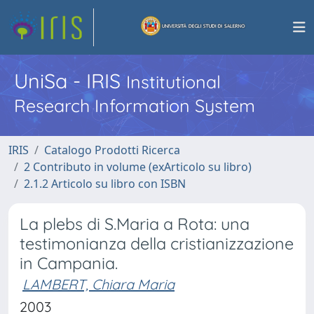
UniSa - IRIS
Institutional
Research Information System
IRIS
Catalogo Prodotti Ricerca
2 Contributo in volume (exArticolo su libro)
2.1.2 Articolo su libro con ISBN
La plebs di S.Maria a Rota: una
testimonianza della cristianizzazione
in Campania.
LAMBERT, Chiara Maria
2003