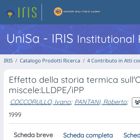
UniSa - IRIS
Institutiona
IRIS
Catalogo Prodotti Ricerca
4 Contributo in Atti 
Effetto della storia termica sull
miscele:LLDPE/iPP
COCCORULLO, Ivano
;
PANTANI, Roberto
;
1999
Scheda breve
Scheda completa
Sched