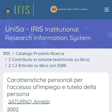
UniSa - IRIS
Institutional
Research Information System
IRIS
Catalogo Prodotti Ricerca
2 Contributo in volume (exArticolo su libro)
2.1.2 Articolo su libro con ISBN
Caratteristiche personali per
l'accesso al'impiego e tutela della
persona
SATURNO, Angelo
2002