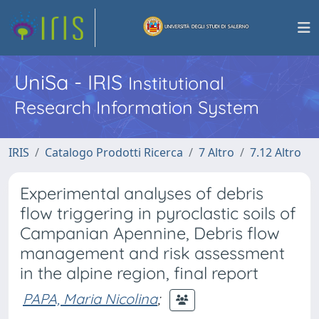
UniSa - IRIS
Institutional
Research Information System
IRIS
Catalogo Prodotti Ricerca
7 Altro
7.12 Altro
Experimental analyses of debris
flow triggering in pyroclastic soils of
Campanian Apennine, Debris flow
management and risk assessment
in the alpine region, final report
PAPA, Maria Nicolina
;