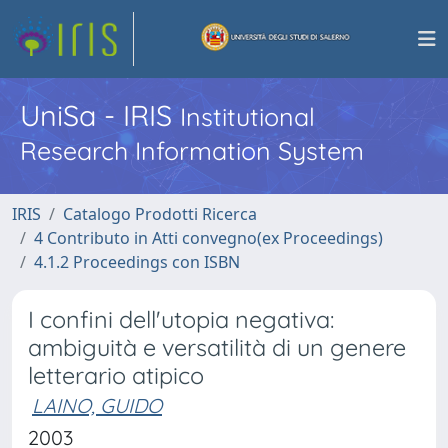
UniSa - IRIS
Institutional
Research Information System
IRIS
Catalogo Prodotti Ricerca
4 Contributo in Atti convegno(ex Proceedings)
4.1.2 Proceedings con ISBN
I confini dell'utopia negativa:
ambiguità e versatilità di un genere
letterario atipico
LAINO, GUIDO
2003