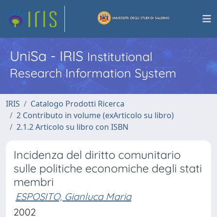
UniSa - IRIS
Institutional
Research Information System
IRIS
Catalogo Prodotti Ricerca
2 Contributo in volume (exArticolo su libro)
2.1.2 Articolo su libro con ISBN
Incidenza del diritto comunitario
sulle politiche economiche degli stati
membri
ESPOSITO, Gianluca Maria
2002