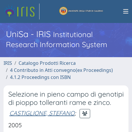
UniSa - IRIS
Institutional
Research Information System
IRIS
Catalogo Prodotti Ricerca
4 Contributo in Atti convegno(ex Proceedings)
4.1.2 Proceedings con ISBN
Selezione in pieno campo di genotipi
di pioppo tolleranti rame e zinco.
CASTIGLIONE, STEFANO
;
2005