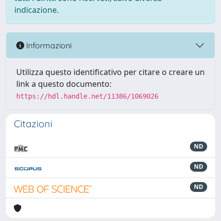
indicazione.
Informazioni
Utilizza questo identificativo per citare o creare un
link a questo documento:
https://hdl.handle.net/11386/1069026
Citazioni
ND
ND
ND