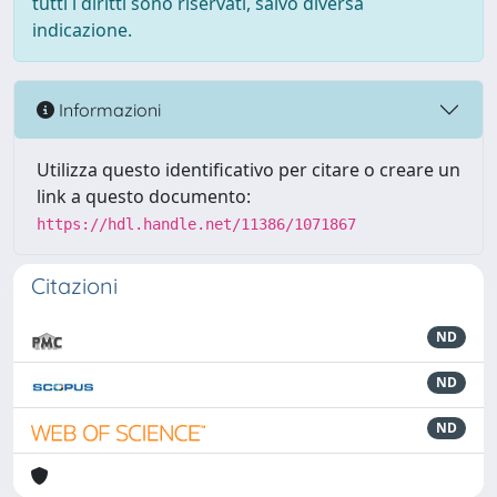
tutti i diritti sono riservati, salvo diversa
indicazione.
Informazioni
Utilizza questo identificativo per citare o creare un
link a questo documento:
https://hdl.handle.net/11386/1071867
Citazioni
ND
ND
ND