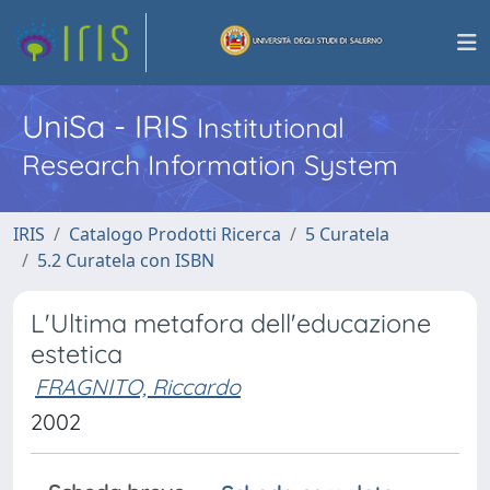
UniSa - IRIS
Institutional
Research Information System
IRIS
Catalogo Prodotti Ricerca
5 Curatela
5.2 Curatela con ISBN
L'Ultima metafora dell'educazione
estetica
FRAGNITO, Riccardo
2002