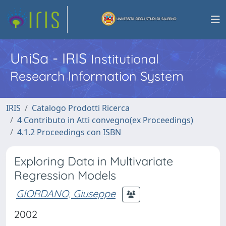
UniSa - IRIS
Institutional
Research Information System
IRIS
Catalogo Prodotti Ricerca
4 Contributo in Atti convegno(ex Proceedings)
4.1.2 Proceedings con ISBN
Exploring Data in Multivariate
Regression Models
GIORDANO, Giuseppe
2002