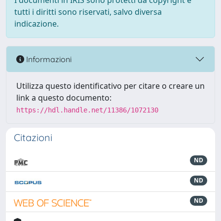
I documenti in IRIS sono protetti da copyright e
tutti i diritti sono riservati, salvo diversa
indicazione.
Informazioni
Utilizza questo identificativo per citare o creare un
link a questo documento:
https://hdl.handle.net/11386/1072130
Citazioni
ND
ND
ND