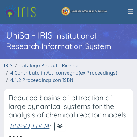
UniSa - IRIS
Institutional
Research Information System
IRIS
Catalogo Prodotti Ricerca
4 Contributo in Atti convegno(ex Proceedings)
4.1.2 Proceedings con ISBN
Reduced basins of attraction of
large dynamical systems for the
analysis of chemical reactor models
RUSSO, LUCIA
;