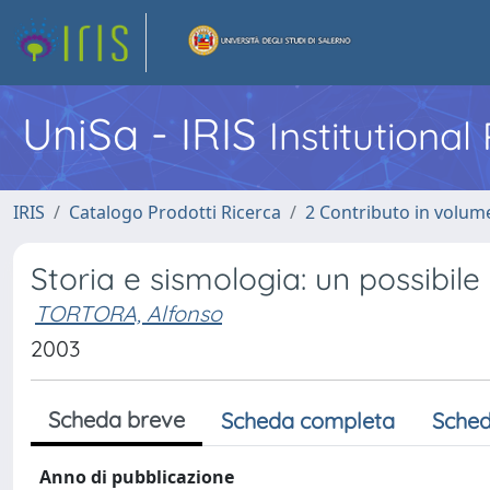
UniSa - IRIS
Institutiona
IRIS
Catalogo Prodotti Ricerca
2 Contributo in volume
Storia e sismologia: un possibil
TORTORA, Alfonso
2003
Scheda breve
Scheda completa
Sched
Anno di pubblicazione