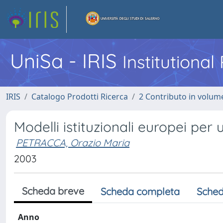
UniSa - IRIS
Institutiona
IRIS
Catalogo Prodotti Ricerca
2 Contributo in volume
Modelli istituzionali europei pe
PETRACCA, Orazio Maria
2003
Scheda breve
Scheda completa
Sched
Anno