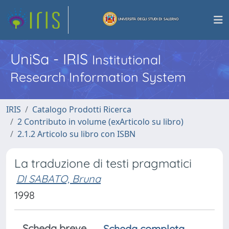
UniSa - IRIS
Institutional
Research Information System
IRIS
Catalogo Prodotti Ricerca
2 Contributo in volume (exArticolo su libro)
2.1.2 Articolo su libro con ISBN
La traduzione di testi pragmatici
DI SABATO, Bruna
1998
Scheda breve
Scheda completa