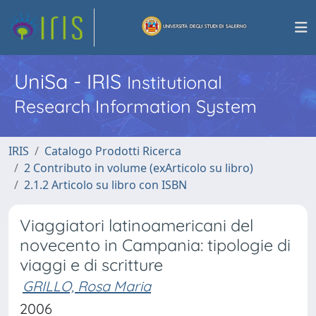
UniSa - IRIS
Institutional
Research Information System
IRIS
Catalogo Prodotti Ricerca
2 Contributo in volume (exArticolo su libro)
2.1.2 Articolo su libro con ISBN
Viaggiatori latinoamericani del
novecento in Campania: tipologie di
viaggi e di scritture
GRILLO, Rosa Maria
2006