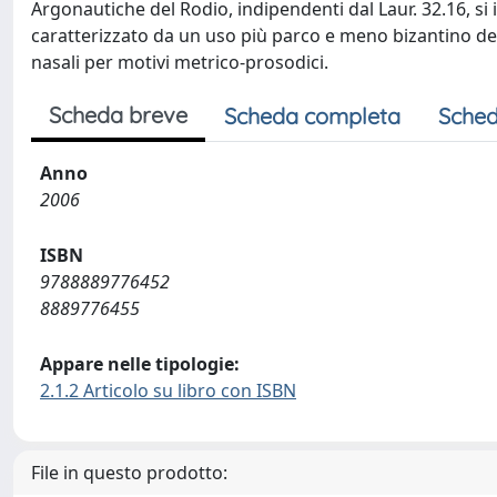
Argonautiche del Rodio, indipendenti dal Laur. 32.16, si i
caratterizzato da un uso più parco e meno bizantino del
nasali per motivi metrico-prosodici.
Scheda breve
Scheda completa
Sched
Anno
2006
ISBN
9788889776452
8889776455
Appare nelle tipologie:
2.1.2 Articolo su libro con ISBN
File in questo prodotto: