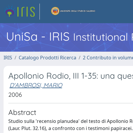
UniSa - IRIS
Institutiona
IRIS
Catalogo Prodotti Ricerca
2 Contributo in volume
Apollonio Rodio, III 1-35: una que
D'AMBROSI, MARIO
2006
Abstract
Studio sulla 'recensio planudea' del testo di Apollonio R
(Laur. Plut. 32.16), a confronto con i testimoni papiracei.