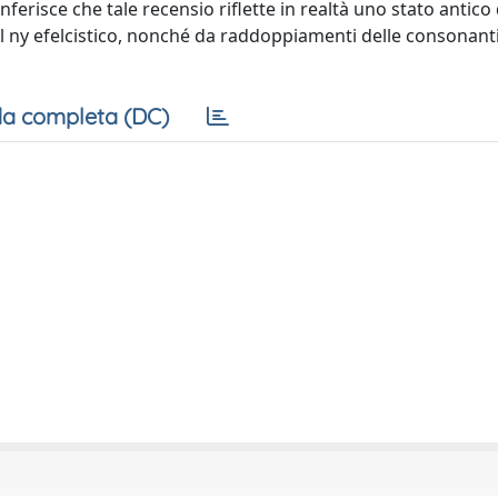
nferisce che tale recensio riflette in realtà uno stato antico 
 ny efelcistico, nonché da raddoppiamenti delle consonanti
a completa (DC)