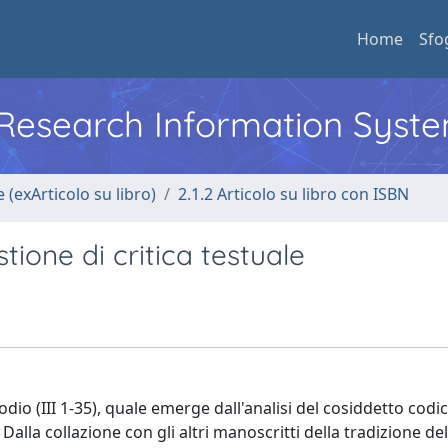
Home
Sfo
l Research Information Syst
 (exArticolo su libro)
2.1.2 Articolo su libro con ISBN
stione di critica testuale
odio (III 1-35), quale emerge dall'analisi del cosiddetto cod
 Dalla collazione con gli altri manoscritti della tradizione del