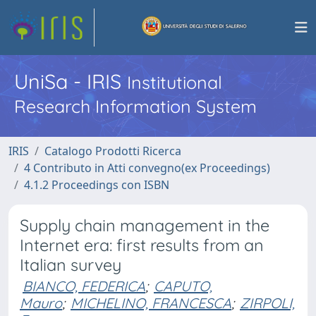
UniSa - IRIS
Institutional
Research Information System
IRIS
Catalogo Prodotti Ricerca
4 Contributo in Atti convegno(ex Proceedings)
4.1.2 Proceedings con ISBN
Supply chain management in the
Internet era: first results from an
Italian survey
BIANCO, FEDERICA
;
CAPUTO,
Mauro
;
MICHELINO, FRANCESCA
;
ZIRPOLI,