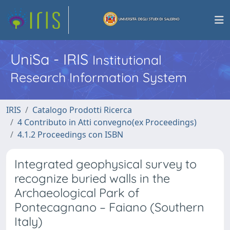
UniSa - IRIS
Institutional
Research Information System
IRIS
Catalogo Prodotti Ricerca
4 Contributo in Atti convegno(ex Proceedings)
4.1.2 Proceedings con ISBN
Integrated geophysical survey to
recognize buried walls in the
Archaeological Park of
Pontecagnano – Faiano (Southern
Italy)