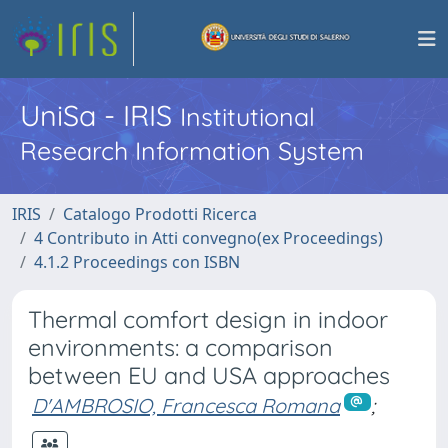
UniSa - IRIS
Institutional
Research Information System
IRIS
Catalogo Prodotti Ricerca
4 Contributo in Atti convegno(ex Proceedings)
4.1.2 Proceedings con ISBN
Thermal comfort design in indoor
environments: a comparison
between EU and USA approaches
D'AMBROSIO, Francesca Romana
;