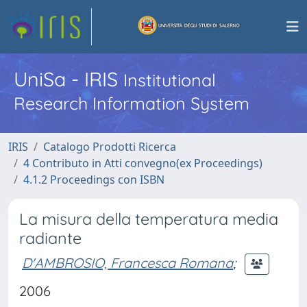
UniSa - IRIS
Institutional
Research Information System
IRIS
Catalogo Prodotti Ricerca
4 Contributo in Atti convegno(ex Proceedings)
4.1.2 Proceedings con ISBN
La misura della temperatura media
radiante
D'AMBROSIO, Francesca Romana
;
2006