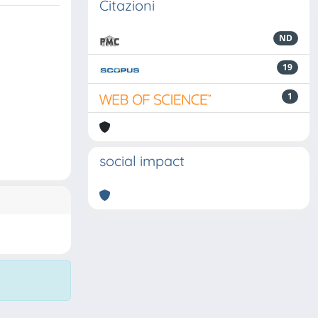
Citazioni
ND
19
1
social impact