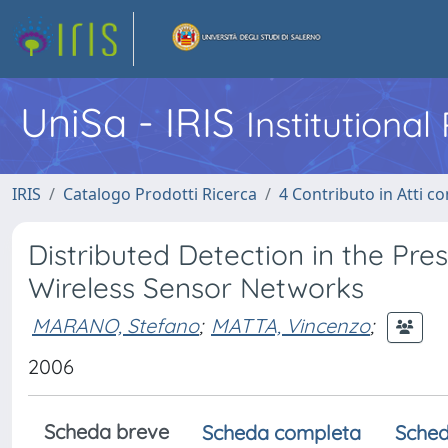
UniSa - IRIS
Institutiona
IRIS
Catalogo Prodotti Ricerca
4 Contributo in Atti 
Distributed Detection in the Pre
Wireless Sensor Networks
MARANO, Stefano
;
MATTA, Vincenzo
;
2006
Scheda breve
Scheda completa
Sched