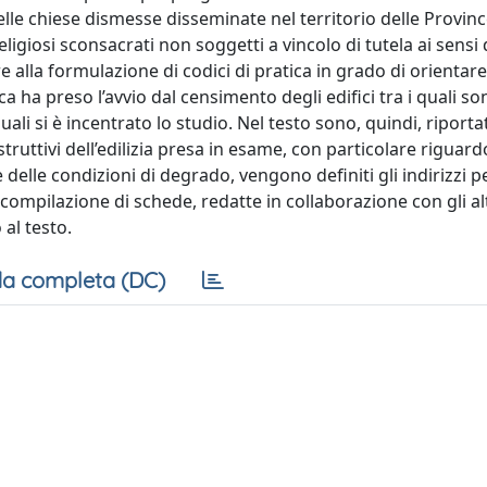
delle chiese dismesse disseminate nel territorio delle Provinc
religiosi sconsacrati non soggetti a vincolo di tutela ai sensi
e alla formulazione di codici di pratica in grado di orientare
ca ha preso l’avvio dal censimento degli edifici tra i quali so
li si è incentrato lo studio. Nel testo sono, quindi, riportati 
ostruttivi dell’edilizia presa in esame, con particolare riguard
 delle condizioni di degrado, vengono definiti gli indirizzi pe
compilazione di schede, redatte in collaborazione con gli al
al testo.
a completa (DC)