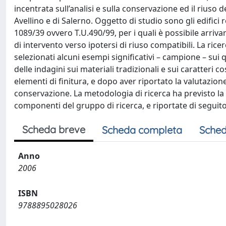
incentrata sull’analisi e sulla conservazione ed il riuso 
Avellino e di Salerno. Oggetto di studio sono gli edifici 
1089/39 ovvero T.U.490/99, per i quali è possibile arrivar
di intervento verso ipotersi di riuso compatibili. La ricer
selezionati alcuni esempi significativi – campione – sui qua
delle indagini sui materiali tradizionali e sui caratteri c
elementi di finitura, e dopo aver riportato la valutazione
conservazione. La metodologia di ricerca ha previsto la 
componenti del gruppo di ricerca, e riportate di seguito 
Scheda breve
Scheda completa
Sched
Anno
2006
ISBN
9788895028026