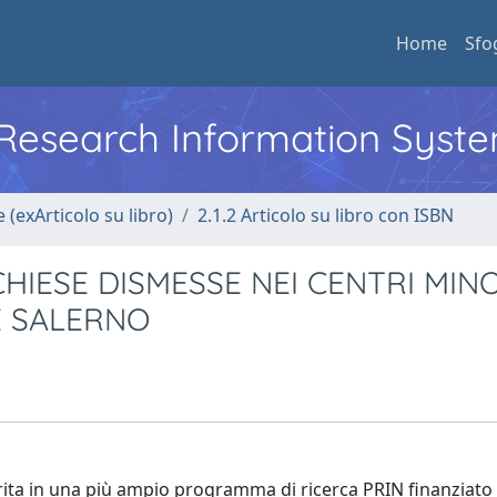
Home
Sfo
l Research Information Syst
 (exArticolo su libro)
2.1.2 Articolo su libro con ISBN
IESE DISMESSE NEI CENTRI MINO
E SALERNO
inserita in una più ampio programma di ricerca PRIN finanziato