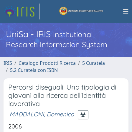
UniSa - IRIS
Institutional
Research Information System
IRIS
Catalogo Prodotti Ricerca
5 Curatela
5.2 Curatela con ISBN
Percorsi diseguali. Una tipologia di
giovani alla ricerca dell'identità
lavorativa
MADDALONI, Domenico
2006