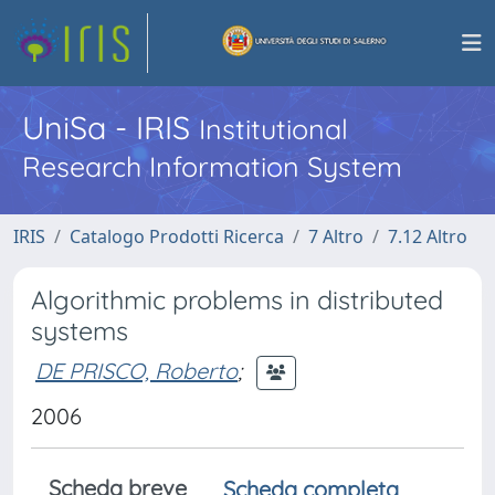
UniSa - IRIS
Institutional
Research Information System
IRIS
Catalogo Prodotti Ricerca
7 Altro
7.12 Altro
Algorithmic problems in distributed
systems
DE PRISCO, Roberto
;
2006
Scheda breve
Scheda completa