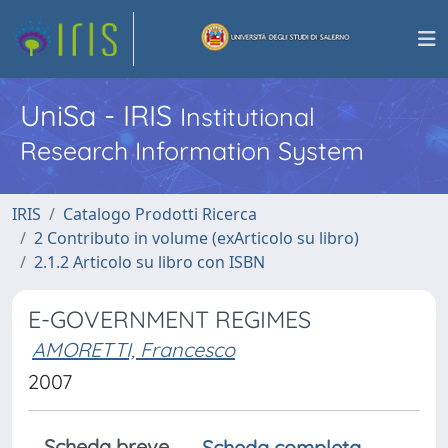
UniSa - IRIS
Institutional
Research Information System
IRIS
Catalogo Prodotti Ricerca
2 Contributo in volume (exArticolo su libro)
2.1.2 Articolo su libro con ISBN
E-GOVERNMENT REGIMES
AMORETTI, Francesco
2007
Scheda breve
Scheda completa