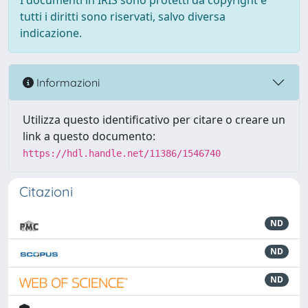
I documenti in IRIS sono protetti da copyright e
tutti i diritti sono riservati, salvo diversa
indicazione.
Informazioni
Utilizza questo identificativo per citare o creare un
link a questo documento:
https://hdl.handle.net/11386/1546740
Citazioni
ND
ND
ND