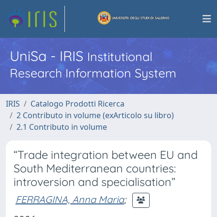
UniSa - IRIS
Institutional
Research Information System
IRIS
Catalogo Prodotti Ricerca
2 Contributo in volume (exArticolo su libro)
2.1 Contributo in volume
“Trade integration between EU and
South Mediterranean countries:
introversion and specialisation”
FERRAGINA, Anna Maria
;