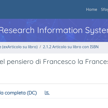
Home
Sfo
l Research Information Syst
 (exArticolo su libro)
2.1.2 Articolo su libro con ISBN
el pensiero di Francesco la Franc
a completa (DC)