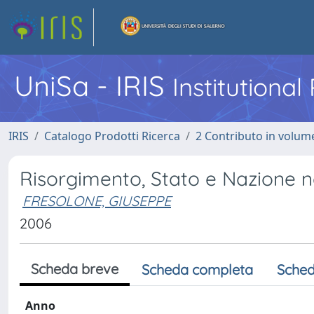
UniSa - IRIS
Institutiona
IRIS
Catalogo Prodotti Ricerca
2 Contributo in volume
Risorgimento, Stato e Nazione n
FRESOLONE, GIUSEPPE
2006
Scheda breve
Scheda completa
Sched
Anno